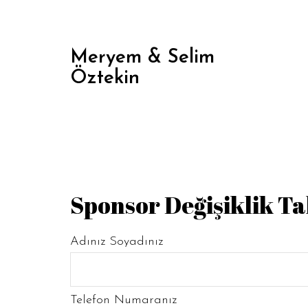
Meryem & Selim
Öztekin
Sponsor Değişiklik T
Adınız Soyadınız
Telefon Numaranız