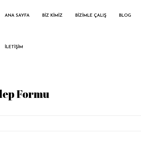
ANA SAYFA
BIZ KIMIZ
BIZIMLE ÇALIŞ
BLOG
İLETIŞIM
alep Formu